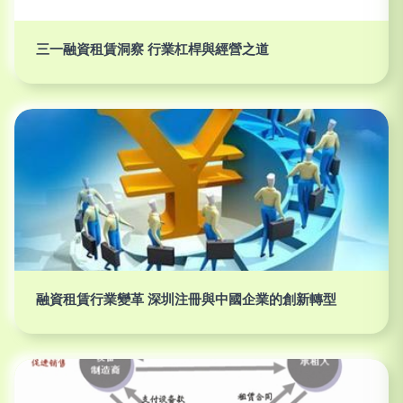
三一融資租賃洞察 行業杠桿與經營之道
融資租賃行業變革 深圳注冊與中國企業的創新轉型