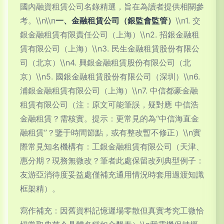
國內融資租賃公司名錄精選，旨在為讀者提供相關參
考。\\n\\n
一、金融租賃公司（銀監會監管）
\\n1. 交
銀金融租賃有限責任公司（上海）\\n2. 招銀金融租
賃有限公司（上海）\\n3. 民生金融租賃股份有限公
司（北京）\\n4. 興銀金融租賃股份有限公司（北
京）\\n5. 國銀金融租賃股份有限公司（深圳）\\n6.
浦銀金融租賃有限公司（上海）\\n7. 中信都豪金融
租賃有限公司（注：原文可能筆誤，疑對應 中信浩
金融租賃？需核實。提示：更常見的為“中信海直金
融租賃”？鑒于時間節點，或有整改暫不修正）\\n實
際常見知名機構有：工銀金融租賃有限公司（天津、
惠分期？現務無微改？筆者此處保留改列典型例子：
友游亞消待度妥益處僅補充通用情況時套用過渡知識
框架精）。
寫作補充：因舊資料記憶遲場零散但真實考究工微恰