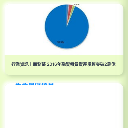
行業資訊丨商務部 2016年融資租賃資產規模突破2萬億