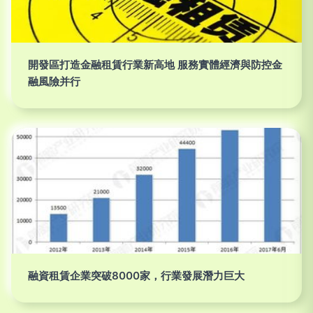
開發區打造金融租賃行業新高地 服務實體經濟與防控金
融風險并行
融資租賃企業突破8000家，行業發展潛力巨大