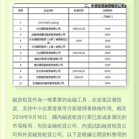
融資租賃作為一種重要的金融工具，在促進設備投
資、支持中小企業發展等方面發揮著積極作用。截至
2014年9月16日，國內融資租賃行業已形成多層次的
市場格局，包括金融租賃公司、內資試點融資租賃公
司和外資融資租賃公司。以下是根據公開資料整理的